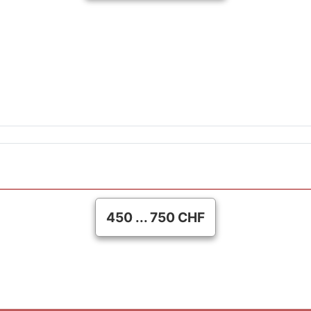
450 ... 750 CHF