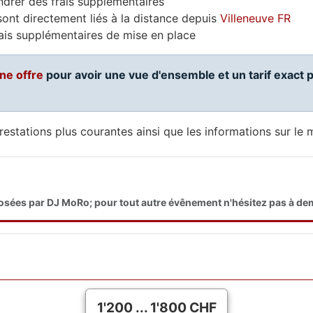
drer des frais supplémentaires
ont directement liés à la distance depuis
Villeneuve FR
ais supplémentaires de mise en place
ne offre
pour avoir une vue d'ensemble et un tarif exact
s prestations plus courantes ainsi que les informations sur l
oposées par DJ MoRo; pour tout autre évênement n'hésitez pas à d
1'200 ... 1'800 CHF