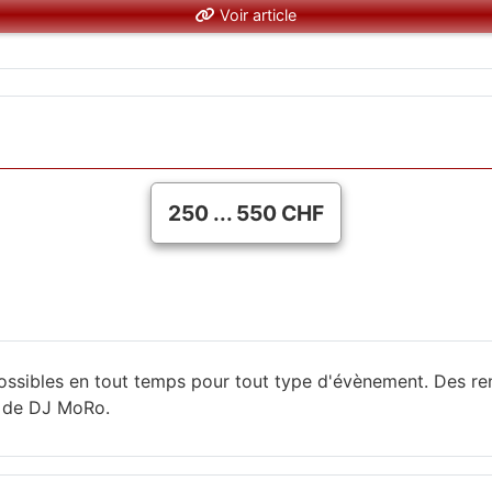
Voir article
250 ... 550 CHF
ossibles en tout temps pour tout type d'évènement. Des re
e de DJ MoRo.