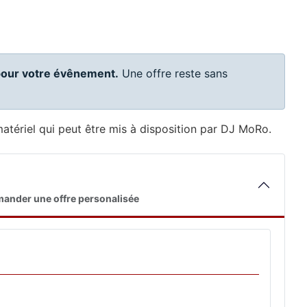
 pour votre évênement.
Une offre reste sans
e matériel qui peut être mis à disposition par DJ MoRo.
emander une offre personalisée