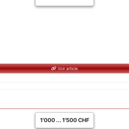
Voir article
1'000 ... 1'500 CHF