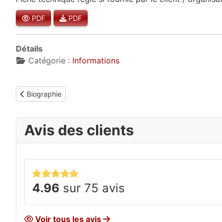
PDF
PDF
Détails
Catégorie :
Informations
Article précédent : Biographie
Biographie
Avis des clients
4.96
sur 75 avis
Voir tous les avis