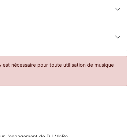
SA est nécessaire pour toute utilisation de musique
e pour l'engagement de DJ MoRo