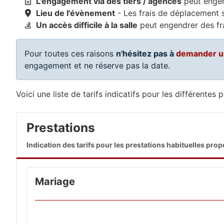
L'engagement via des tiers / agences
peut engen
Lieu de l'évènement
- Les frais de déplacement s
Un accès difficile à la salle
peut engendrer des fr
Pour toutes ces raisons
n'hésitez pas à
demander u
engagement et ne réserve pas la date.
Voici une liste de tarifs indicatifs pour les différente
Prestations
Indication des tarifs pour les prestations habituelles pr
Mariage