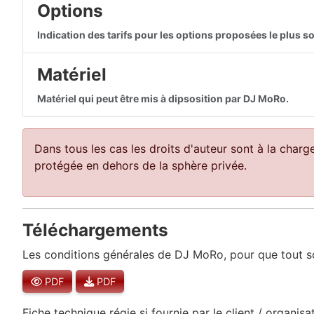
Options
Indication des tarifs pour les options proposées le plus 
Matériel
Matériel qui peut être mis à dipsosition par DJ MoRo.
Dans tous les cas les droits d'auteur sont à la charg
protégée en dehors de la sphère privée.
Téléchargements
Les conditions générales de DJ MoRo, pour que tout soi
PDF
PDF
Fiche technique régie si fournie par le client / organi