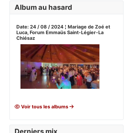
Album au hasard
Date: 24 / 08 / 2024 ¦ Mariage de Zoé et
Luca, Forum Emmaüs Saint-Légier-La
Chiésaz
Voir tous les albums
Derniers mix