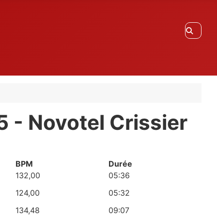
Recherc
 - Novotel Crissier
BPM
Durée
132,00
05:36
124,00
05:32
134,48
09:07