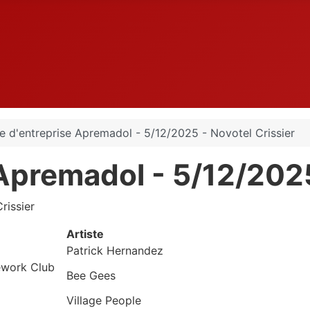
e d'entreprise Apremadol - 5/12/2025 - Novotel Crissier
 Apremadol - 5/12/2025
rissier
Artiste
Patrick Hernandez
ework Club
Bee Gees
Village People