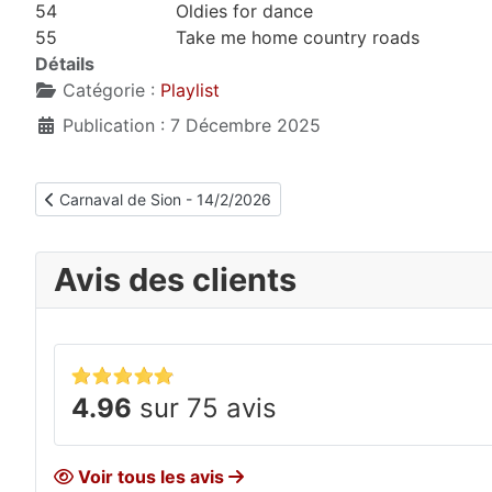
54
Oldies for dance
55
Take me home country roads
Détails
Catégorie :
Playlist
Publication : 7 Décembre 2025
Article précédent : Carnaval de Sion - 14/2/2026
Carnaval de Sion - 14/2/2026
Avis des clients
4.96
sur 75 avis
Voir tous les avis