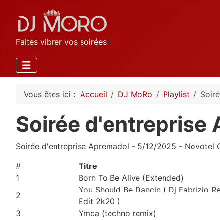
Faites vibrer vos soirées !
Vous êtes ici :
Accueil
DJ MoRo
Playlist
Soiré
Soirée d'entreprise
Soirée d'entreprise Apremadol - 5/12/2025 - Novotel C
#
Titre
1
Born To Be Alive (Extended)
You Should Be Dancin ( Dj Fabrizio R
2
Edit 2k20 )
3
Ymca (techno remix)