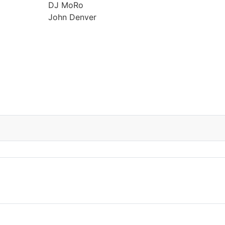
DJ MoRo
John Denver