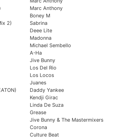
Marc Anthony
)
Marc Anthony
Boney M
ix 2)
Sabrina
Deee Lite
Madonna
Michael Sembello
A-Ha
Jive Bunny
Los Del Rio
Los Locos
Juanes
EATON)
Daddy Yankee
Kendji Girac
Linda De Suza
Grease
Jive Bunny & The Mastermixers
Corona
Culture Beat