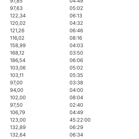
97,85
04:49
97,63
05:02
122,34
06:13
120,02
04:32
121,26
06:46
116,02
08:16
158,99
04:03
168,12
03:50
186,54
06:06
103,06
05:02
103,11
05:35
97,00
03:38
94,00
04:00
102,00
08:04
97,50
02:40
106,79
04:49
123,00
45:22:00
132,89
06:29
132,64
06:34